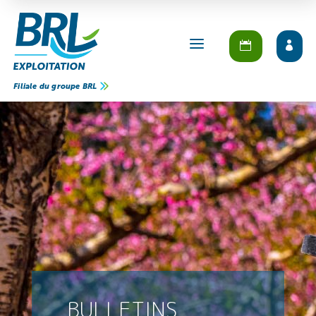
a
Filiale du groupe BRL
BULLETINS