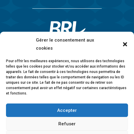
Gérer le consentement aux
cookies
Pour offrir les meilleures expériences, nous utilisons des technologies
telles que les cookies pour stocker et/ou accéder aux informations des
appareils. Le fait de consentir à ces technologies nous permettra de
traiter des données telles que le comportement de navigation ou les ID
uniques sur ce site. Le fait de ne pas consentir ou de retirer son
consentement peut avoir un effet négatif sur certaines caractéristiques
et fonctions.
Accepter
Mentions légales
•
Politique de confidentialité
•
Charte éthique
•
Lanceurs d’alerte
•
Conformité
Refuser
anticorruption
•
Déclaration d’accessibilité