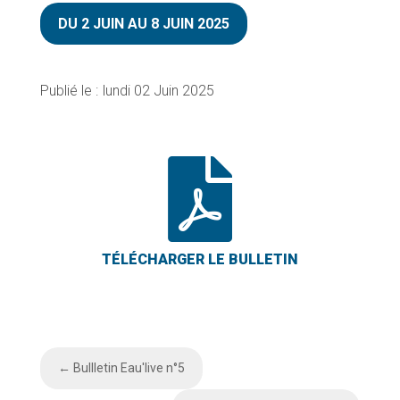
DU 2 JUIN AU 8 JUIN 2025
lundi 02 Juin 2025

←
Bullletin Eau'live n°5