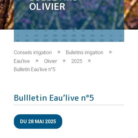
OLIVIER
Conseils irrigation
Bulletins irrigation
Eau’live
Olivier
2025
Bullletin Eau’live n°5
Bullletin Eau’live n°5
DU 28 MAI 2025