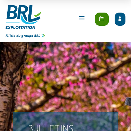
a
Filiale du groupe BRL
BULLETINS