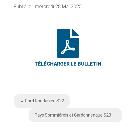
mercredi 28 Mai 2025

←
Gard Rhodanien S22
Pays Sommiérois et Gardonnenque S23
→