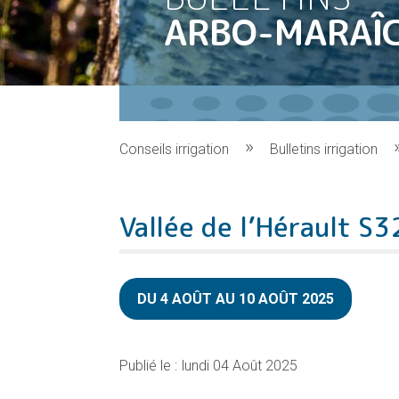
ARBO-MARAÎ
Conseils irrigation
Bulletins irrigation
Vallée de l’Hérault S3
DU 4 AOÛT AU 10 AOÛT 2025
lundi 04 Août 2025