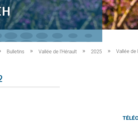
CH
Vallée de 
Bulletins
Vallée de l'Hérault
2025
2