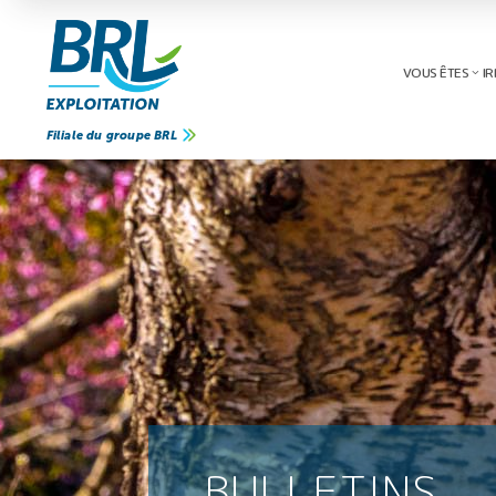
VOUS ÊTES
IR
Filiale du groupe BRL
BULLETINS