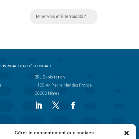
Minervois et Biterrois S32
→
OUVRIR
ACTUALITÉS
CONTACT
BRL Exploitation
e
1105 Av. Pierre Mendès France
30000 Nîmes
Gérer le consentement aux cookies