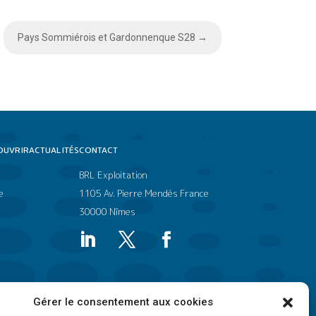
Pays Sommiérois et Gardonnenque S28
→
OUVRIR
ACTUALITÉS
CONTACT
BRL Exploitation
e
1105 Av. Pierre Mendès France
30000 Nîmes
Gérer le consentement aux cookies