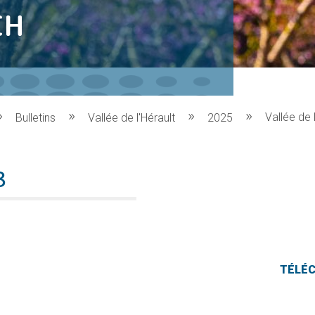
CH
Vallée de 
Bulletins
Vallée de l'Hérault
2025
8