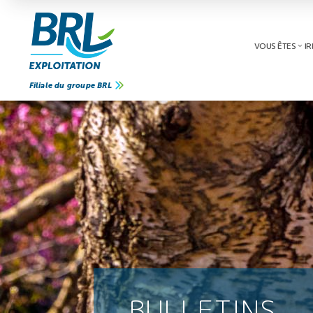
VOUS ÊTES
IR
Filiale du groupe BRL
BULLETINS