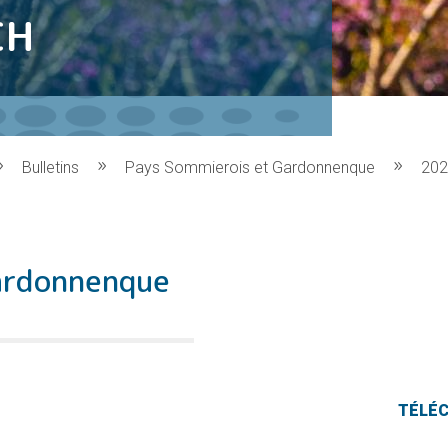
CH
Bulletins
Pays Sommierois et Gardonnenque
20
ardonnenque