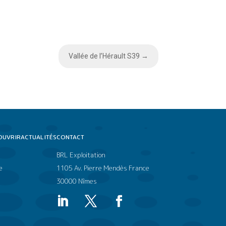
Vallée de l’Hérault S39
→
OUVRIR
ACTUALITÉS
CONTACT
BRL Exploitation
e
1105 Av. Pierre Mendès France
30000 Nîmes