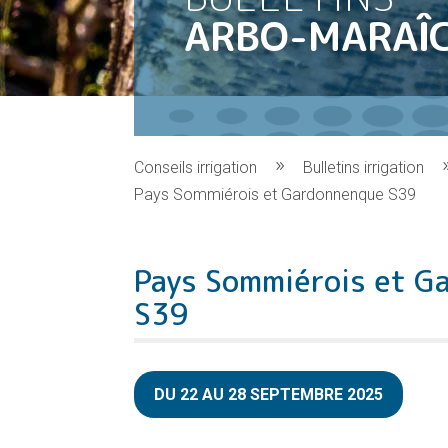
ARBO-MARAÎ
Conseils irrigation
Bulletins irrigation
Pays Sommiérois et Gardonnenque S39
Pays Sommiérois et G
S39
DU 22 AU 28 SEPTEMBRE 2025