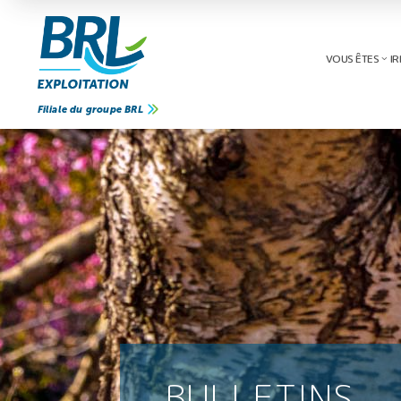
VOUS ÊTES
IR
Filiale du groupe BRL
BULLETINS