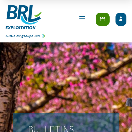
a
Filiale du groupe BRL
BULLETINS