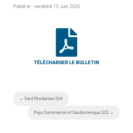
vendredi 13 Juin 2025

←
Gard Rhodanien S24
Pays Sommiérois et Gardonnenque S25
→