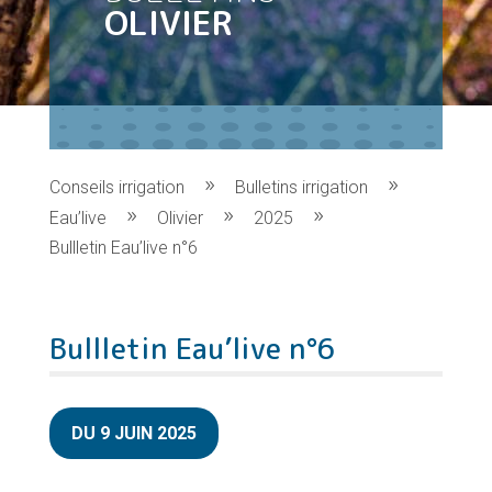
OLIVIER
Conseils irrigation
Bulletins irrigation
Eau’live
Olivier
2025
Bullletin Eau’live n°6
Bullletin Eau’live n°6
DU 9 JUIN 2025