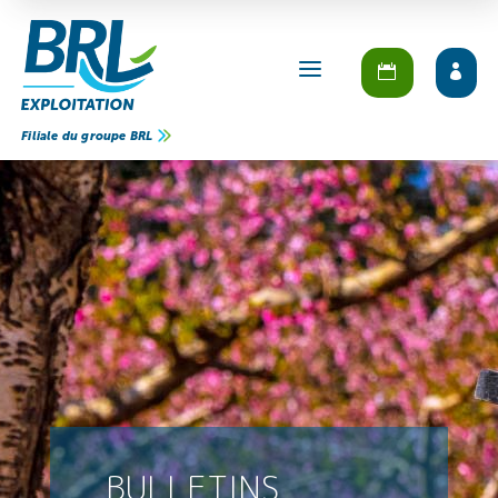
a
Filiale du groupe BRL
BULLETINS