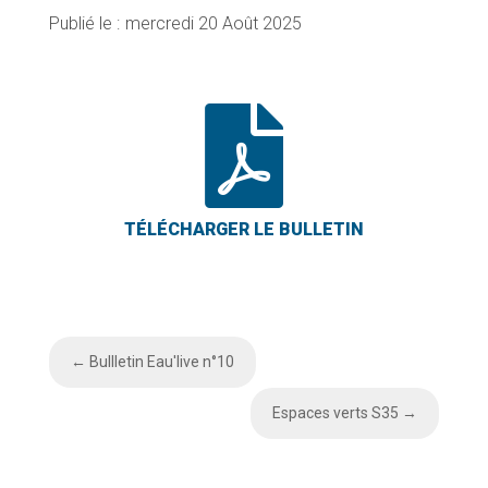
mercredi 20 Août 2025

←
Bullletin Eau'live n°10
Espaces verts S35
→