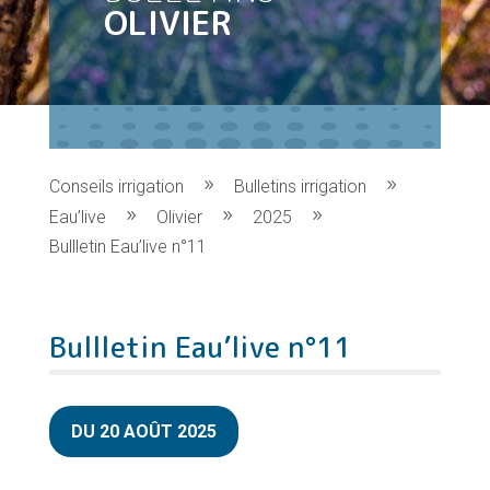
OLIVIER
Conseils irrigation
Bulletins irrigation
Eau’live
Olivier
2025
Bullletin Eau’live n°11
Bullletin Eau’live n°11
DU 20 AOÛT 2025