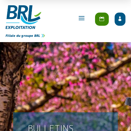
a
Filiale du groupe BRL
BULLETINS