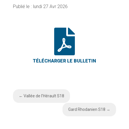
lundi 27 Avr 2026

←
Vallée de l’Hérault S18
Gard Rhodanien S18
→