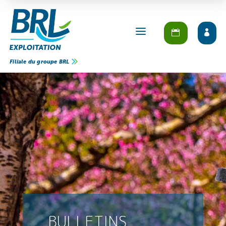
a
Filiale du groupe BRL
BULLETINS