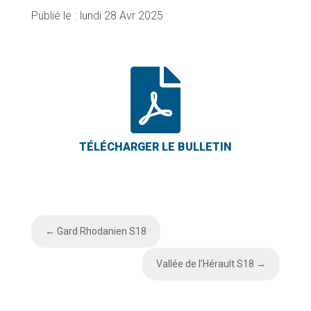
lundi 28 Avr 2025

←
Gard Rhodanien S18
Vallée de l’Hérault S18
→