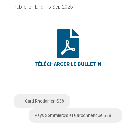
lundi 15 Sep 2025

←
Gard Rhodanien S38
Pays Sommiérois et Gardonnenque S38
→