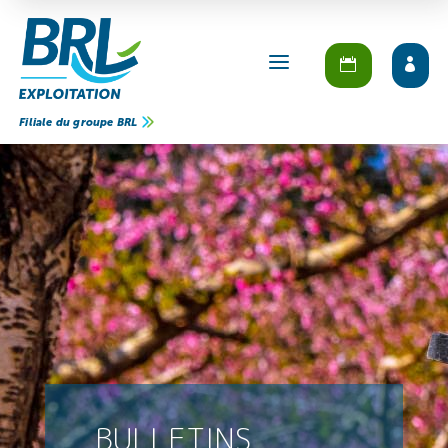
a
Filiale du groupe BRL
BULLETINS