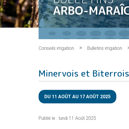
ARBO-MARAÎ
Conseils irrigation
Bulletins irrigation
Minervois et Biterroi
DU 11 AOÛT AU 17 AOÛT 2025
lundi 11 Août 2025