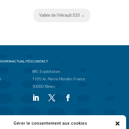
Vallée de l’Hérault S33
→
OUVRIR
ACTUALITÉS
CONTACT
BRL Exploitation
e
1105 Av. Pierre Mendès France
30000 Nîmes
Gérer le consentement aux cookies