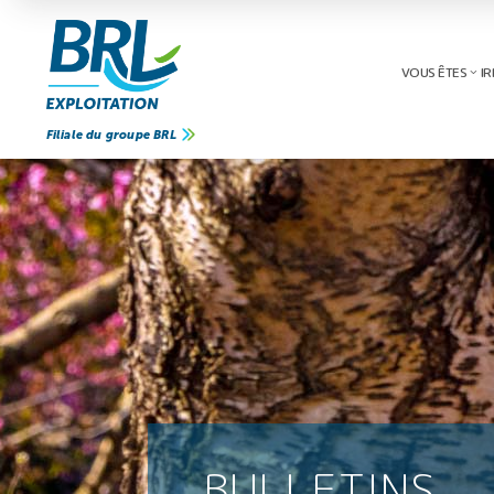
VOUS ÊTES
IR
Filiale du groupe BRL
BULLETINS