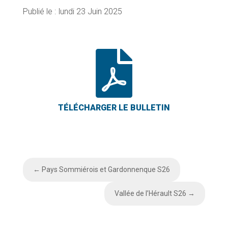
lundi 23 Juin 2025

←
Pays Sommiérois et Gardonnenque S26
Vallée de l’Hérault S26
→