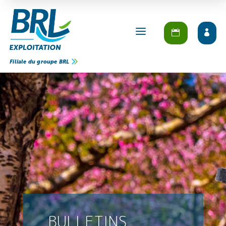
a
Filiale du groupe BRL
BULLETINS