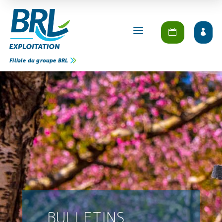
a
Filiale du groupe BRL
BULLETINS