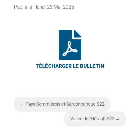
lundi 26 Mai 2025

←
Pays Sommiérois et Gardonnenque S22
Vallée de l’Hérault S22
→