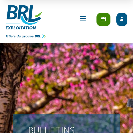
a
Filiale du groupe BRL
BULLETINS