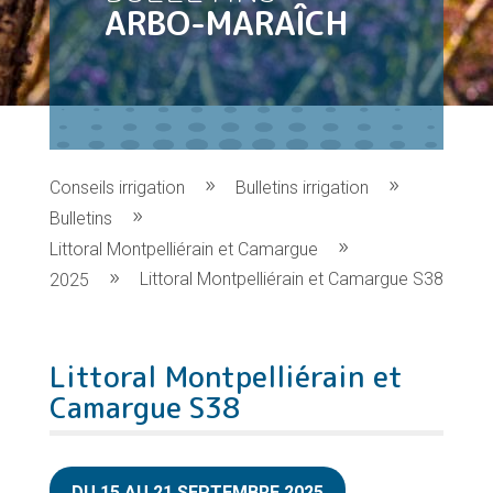
ARBO-MARAÎCH
Conseils irrigation
Bulletins irrigation
Bulletins
Littoral Montpelliérain et Camargue
Littoral Montpelliérain et Camargue S38
2025
Littoral Montpelliérain et
Camargue S38
DU 15 AU 21 SEPTEMBRE 2025