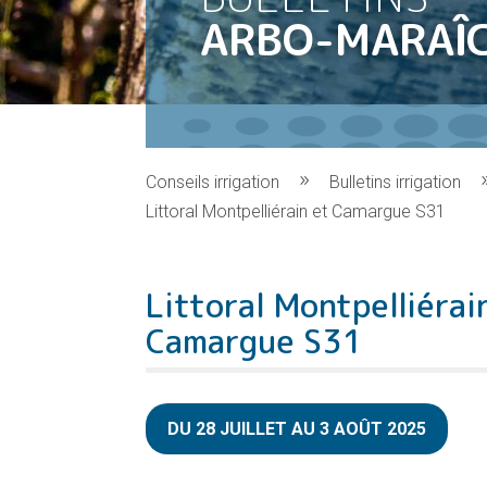
ARBO-MARAÎ
Conseils irrigation
Bulletins irrigation
Littoral Montpelliérain et Camargue S31
Littoral Montpelliérai
Camargue S31
DU 28 JUILLET AU 3 AOÛT 2025