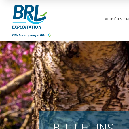
VOUS ÊTES
IR
Filiale du groupe BRL
BULLETINS