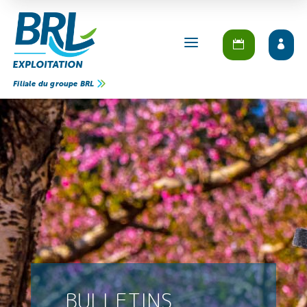
a
Filiale du groupe BRL
BULLETINS