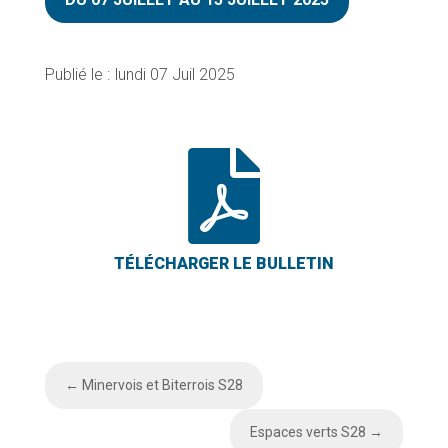
lundi 07 Juil 2025

←
Minervois et Biterrois S28
Espaces verts S28
→