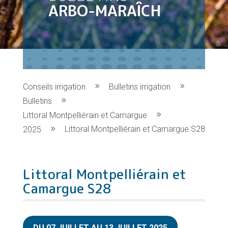
ARBO-MARAÎCH
Conseils irrigation
Bulletins irrigation
Bulletins
Littoral Montpelliérain et Camargue
Littoral Montpelliérain et Camargue S28
2025
Littoral Montpelliérain et
Camargue S28
DU 07 JUILLET AU 13 JUILLET 2025