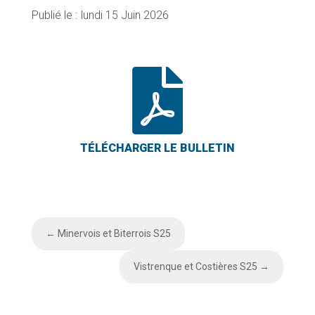
lundi 15 Juin 2026

←
Minervois et Biterrois S25
Vistrenque et Costières S25
→