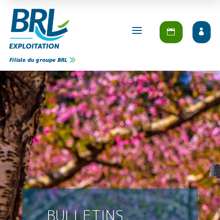
a
Filiale du groupe BRL
BULLETINS