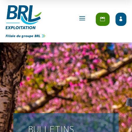
a
Filiale du groupe BRL
BULLETINS