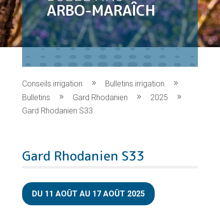
ARBO-MARAÎCH
Conseils irrigation
Bulletins irrigation
Bulletins
Gard Rhodanien
2025
Gard Rhodanien S33
Gard Rhodanien S33
DU 11 AOÛT AU 17 AOÛT 2025