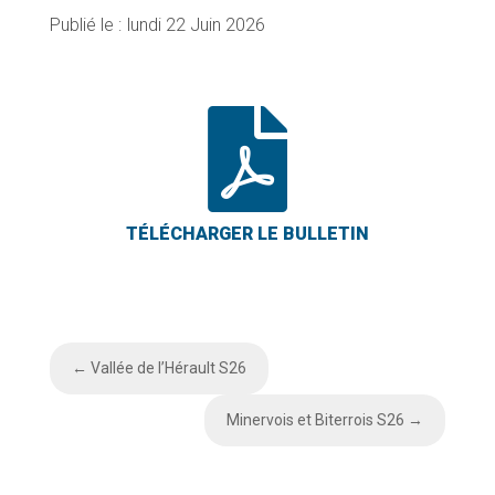
lundi 22 Juin 2026

←
Vallée de l’Hérault S26
Minervois et Biterrois S26
→