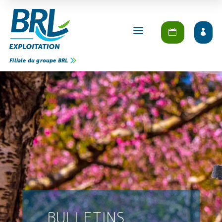
a
Filiale du groupe BRL
BULLETINS