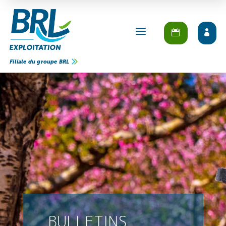
a
Filiale du groupe BRL
BULLETINS