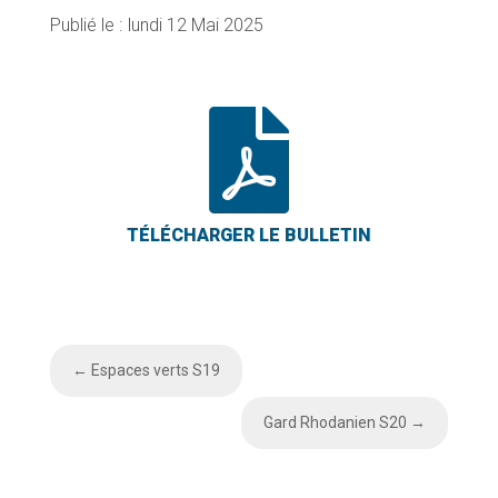
lundi 12 Mai 2025

←
Espaces verts S19
Gard Rhodanien S20
→