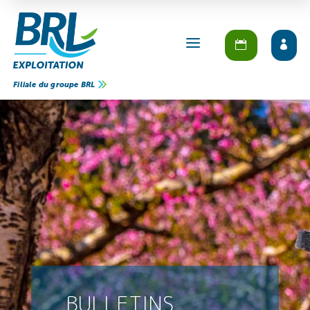
a
Filiale du groupe BRL
BULLETINS