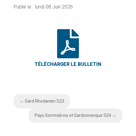
lundi 08 Juin 2026

←
Gard Rhodanien S23
Pays Sommiérois et Gardonnenque S24
→