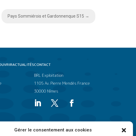
Pays Sommiérois et Gardonnenque S15
→
OUVRIR
ACTUALITÉS
CONTACT
BRL Exploitation
e
1105 Av. Pierre Mendès France
30000 Nîmes
Gérer le consentement aux cookies