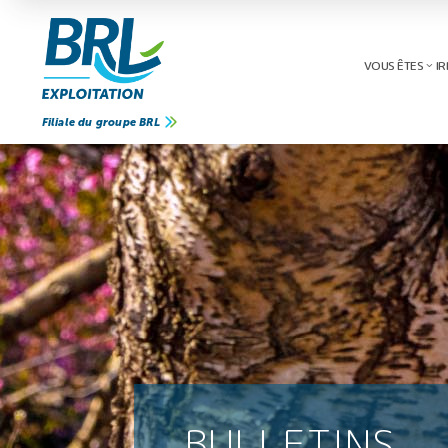
VOUS ÊTES
IR
Filiale du groupe BRL
BULLETINS