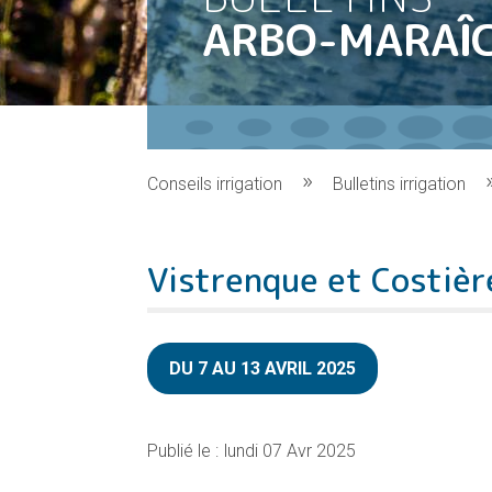
ARBO-MARAÎ
Conseils irrigation
Bulletins irrigation
Vistrenque et Costiè
DU 7 AU 13 AVRIL 2025
lundi 07 Avr 2025