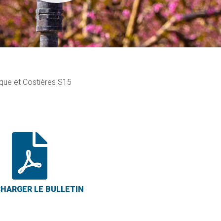
nque et Costières S15
