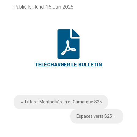
lundi 16 Juin 2025

←
Littoral Montpelliérain et Camargue S25
Espaces verts S25
→