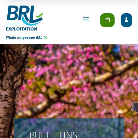
a
Filiale du groupe BRL
BULLETINS