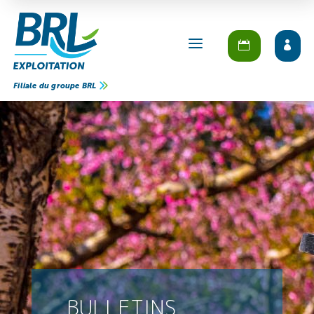
a
Filiale du groupe BRL
BULLETINS