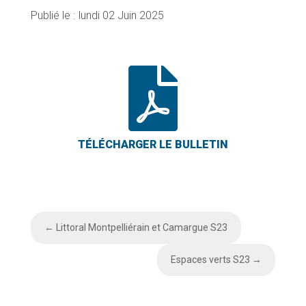
lundi 02 Juin 2025

←
Littoral Montpelliérain et Camargue S23
Espaces verts S23
→