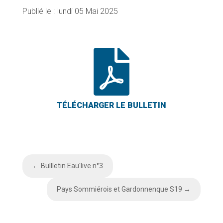
lundi 05 Mai 2025

←
Bullletin Eau'live n°3
Pays Sommiérois et Gardonnenque S19
→