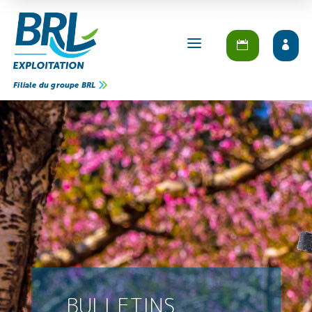
a
Filiale du groupe BRL
BULLETINS