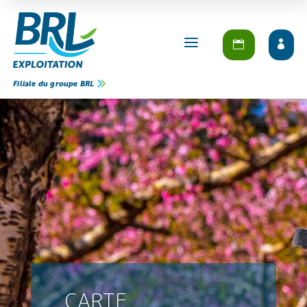
a
Filiale du groupe BRL
CARTE