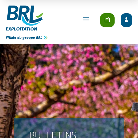
a
Filiale du groupe BRL
BULLETINS