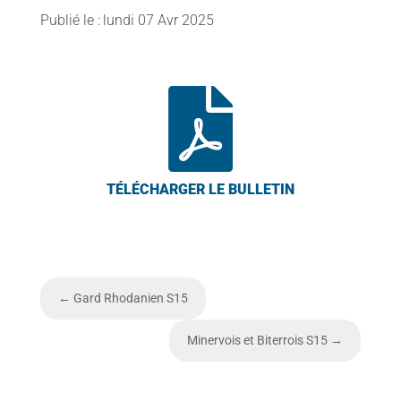
lundi 07 Avr 2025

←
Gard Rhodanien S15
Minervois et Biterrois S15
→